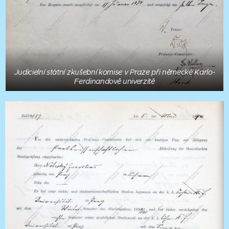
Judicielní státní zkušební komise v Praze při německé Karlo-
Ferdinandově univerzitě