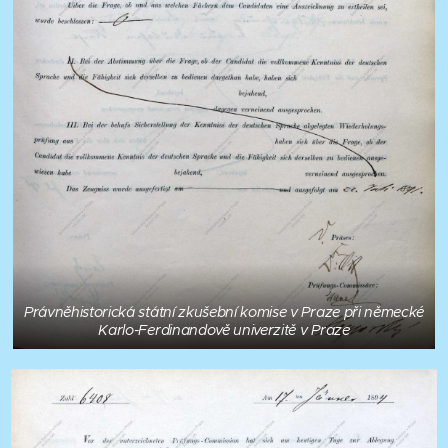
Právněhistorická státní zkušební komise v Praze při německé
Karlo-Ferdinandově univerzitě v Praze