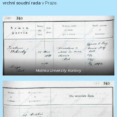
vrchní soudní rada
v Praze.
Matrika Univerzity Karlovy