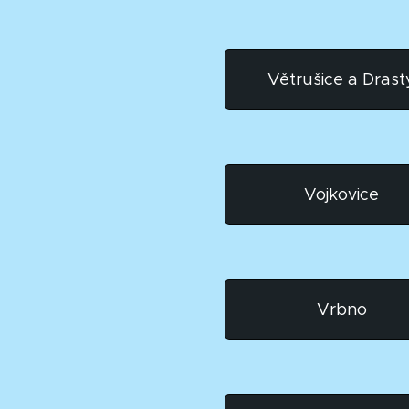
Větrušice a Drast
Vojkovice
Vrbno