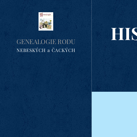
HI
GENEALOGIE RODU
NEBESKÝCH a ČACKÝCH