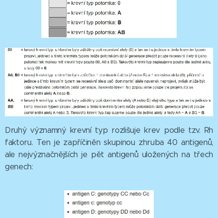
Druhý významný krevní typ rozlišuje krev podle tzv. Rh
faktoru. Ten je zapříčiněn skupinou zhruba 40 antigenů,
ale nejvýznačnějších je pět antigenů uložených na třech
genech: