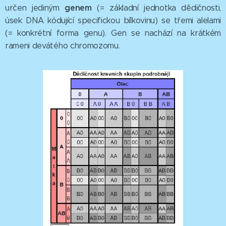
genem
určen jediným
(= základní jednotka dědičnosti,
úsek DNA kódující specifickou bílkovinu) se třemi alelami
(= konkrétní forma genu). Gen se nachází na krátkém
rameni devátého chromozomu.