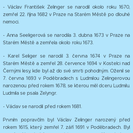
- Václav František Zelinger se narodil okolo roku 1670,
zemřel 22. října 1682 v Praze na Starém Městě po dlouhé
nemoci.
- Anna Seeligerová se narodila 3. dubna 1673 v Praze na
Starém Městě a zemřela okolo roku 1673.
- Karel Seliger se narodil 3. června 1674 v Praze na
Starém Městě a zemřel 28. července 1694 v Kostelci nad
Černými lesy, kde byl až do své smrti pohodným. Oženil se
7. června 1693 v Poděbradech s Ludmilou Zelingerovou
narozenou před rokem 1678, se kterou měl dceru Ludmilu.
Ludmila se psala Zelyngr.
- Václav se narodil před rokem 1681.
Prvním popravčím byl Václav Zelinger narozený před
rokem 1615, který zemřel 7. září 1691 v Poděbradech. Byl