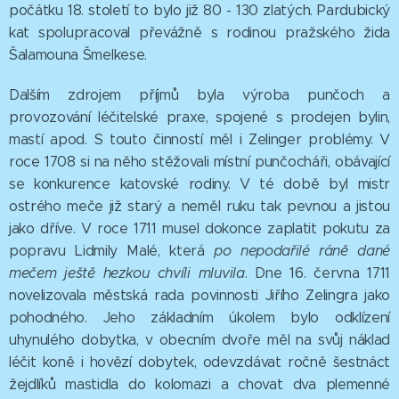
počátku 18. století to bylo již 80 - 130 zlatých. Pardubický
kat spolupracoval převážně s rodinou pražského žida
Šalamouna Šmelkese.
Dalším zdrojem příjmů byla výroba punčoch a
provozování léčitelské praxe, spojené s prodejen bylin,
mastí apod. S touto činností měl i Zelinger problémy. V
roce 1708 si na něho stěžovali místní punčocháři, obávající
se konkurence katovské rodiny. V té době byl mistr
ostrého meče již starý a neměl ruku tak pevnou a jistou
jako dříve. V roce 1711 musel dokonce zaplatit pokutu za
popravu Lidmily Malé, která
po nepodařilé ráně dané
mečem ještě hezkou chvíli mluvila
. Dne 16. června 1711
novelizovala městská rada povinnosti Jiřího Zelingra jako
pohodného. Jeho základním úkolem bylo odklízení
uhynulého dobytka, v obecním dvoře měl na svůj náklad
léčit koně i hovězí dobytek, odevzdávat ročně šestnáct
žejdlíků mastidla do kolomazi a chovat dva plemenné