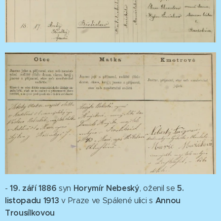
19. září 1886
Horymír Nebeský
5.
-
syn
, oženil se
listopadu 1913
Annou
v Praze ve Spálené ulici s
Trousílkovou