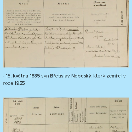
15. května 1885
Břetislav Nebeský
zemřel
-
syn
, který
v
1955
roce