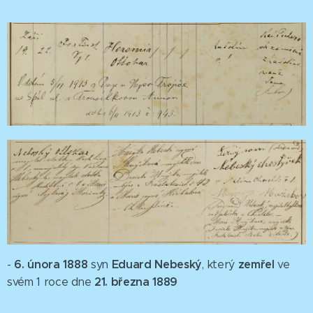
6. února 1888
Eduard Nebeský
zemřel
-
syn
, který
ve
21. března 1889
svém 1 roce dne