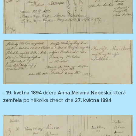
19. května 1894
Anna Melania Nebeská
-
dcera
, která
zemřela
27. května 1894
po několika dnech dne