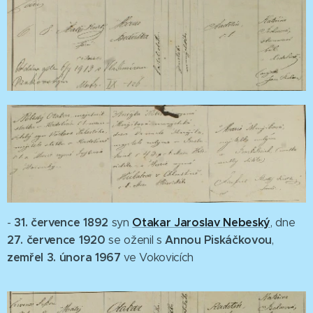
31. července 1892
Otakar Jaroslav Nebeský
-
syn
, dne
27. července 1920
Annou Piskáčkovou
se oženil s
,
zemřel
3. února 1967
ve Vokovicích