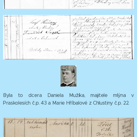
Byla to dcera Daniela Mužíka, majitele mlýna v
Praskolesích č.p. 43 a Marie Hříbalové z Chlustiny č.p. 22.