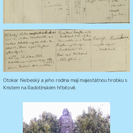
Otokar Nebeský a jeho rodina mají majestátnou hrobku s
Kristem na Radotínském hřbitově.