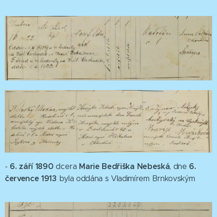
6. září 1890
Marie Bedřiška Nebeská
6.
-
dcera
, dne
července 1913
byla oddána s Vladimírem Brnkovským