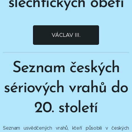
šlechtických obětí
VÁCLAV III.
Seznam českých
sériových vrahů do
20. století
Seznam usvědčených vrahů, kteří působili v českých