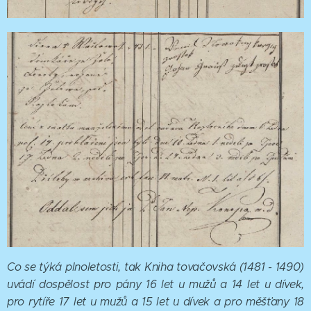
Co se týká plnoletosti, tak K
n
iha tovačovská (1481 - 1490)
uvádí dospělost pro pány 16 let u mužů a 14 let u dívek,
pro rytíře 17 let u mužů a 15 let u dívek a pro měšťany 18