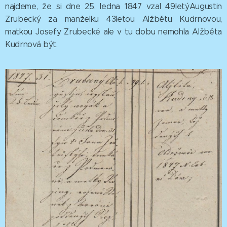
najdeme, že si dne 25. ledna 1847 vzal 49letýAugustin
Zrubecký za manželku 43letou Alžbětu Kudrnovou,
matkou Josefy Zrubecké ale v tu dobu nemohla Alžběta
Kudrnová být.