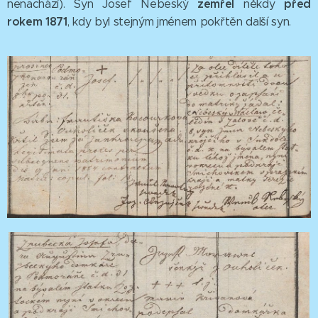
zemřel
před
nenachází). Syn Josef Nebeský
někdy
rokem 1871
, kdy byl stejným jménem pokřtěn další syn.