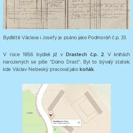
Bydliště Václava i Josefy je psáno jako Podmoráň č.p. 33.
Drastech č.p. 2
V roce 1856 bydleli již v
. V knihách
narozených se píše "Dolno Drast". Byl to bývalý statek,
koňák
kde Václav Nebeský pracoval jako
.