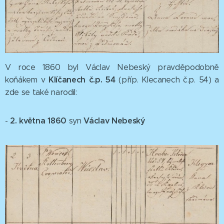
V roce 1860 byl Václav Nebeský pravděpodobně
Klíčanech č.p. 54
koňákem v
(příp. Klecanech č.p. 54) a
zde se také narodil:
2
. května 1860
Václav Nebeský
-
syn