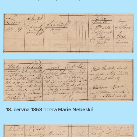
18. června 1868
Marie Nebeská
-
dcera