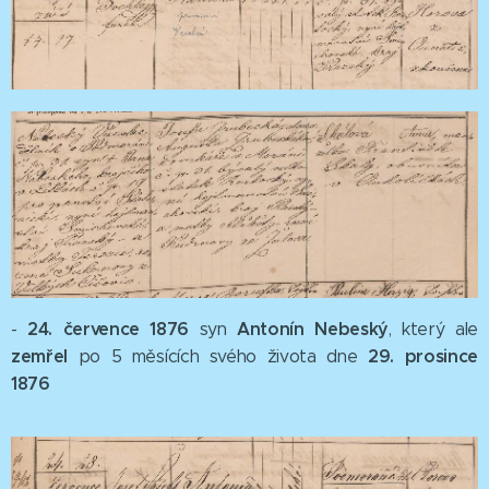
24. července 1876
Antonín Nebeský
-
syn
, který ale
zemřel
29. prosince
po 5 měsících svého života dne
1876