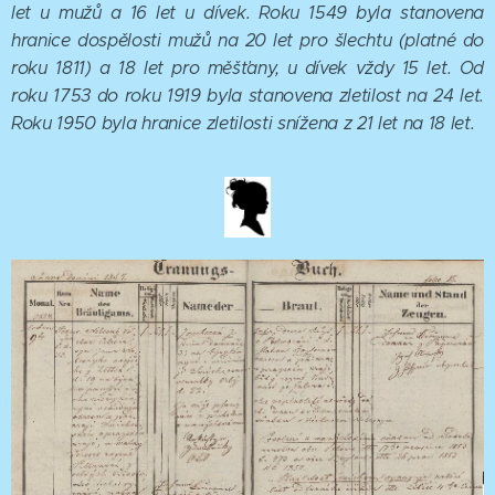
let u mužů a 16 let u dívek. Roku 1549 byla stanovena
hranice dospělosti mužů na 20 let pro šlechtu (platné do
roku 1811) a 18 let pro měšťany, u dívek vždy 15 let. Od
roku 1753 do roku 1919 byla stanovena zletilost na 24 let.
Roku 1950 byla hranice zletilosti snížena z 21 let na 18 let.