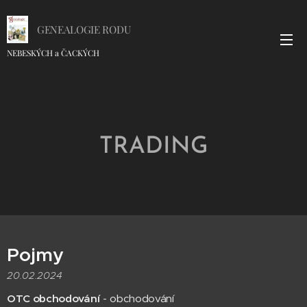
GENEALOGIE RODU
NEBESKÝCH a ČACKÝCH
TRADING
Pojmy
20.02.2024
OTC obchodování
- obchodování