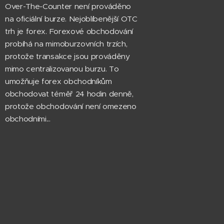
Over-The-Counter není prováděno
na oficiální burze. Nejoblíbenější OTC
trh je forex. Forexové obchodování
probíhá na mimoburzovních trzích,
protože transakce jsou prováděny
mimo centralizovanou burzu. To
umožňuje forex obchodníkům
obchodovat téměř 24 hodin denně,
protože obchodování není omezeno
obchodními...