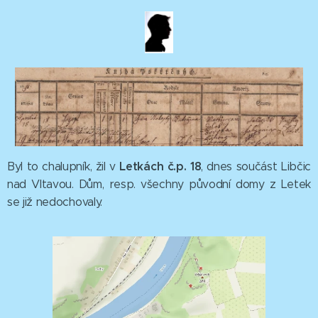
Letkách č.p. 18
Byl to chalupník, žil v
, dnes součást Libčic
nad Vltavou. Dům, resp. všechny původní domy z Letek
se již nedochovaly.