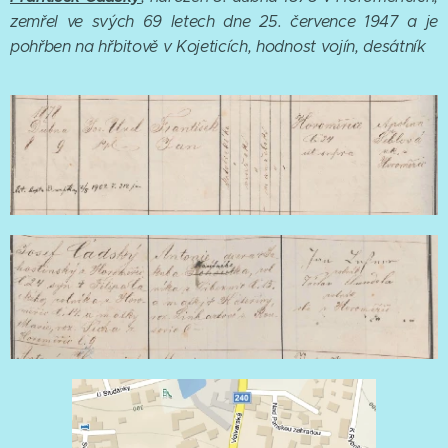
zemřel ve svých 69 letech dne 25. července 1947 a je
pohřben na hřbitově v Kojeticích, hodnost vojín, desátník