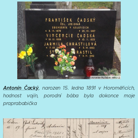
Antonín Čacký
, narozen 15. ledna 1891 v Horoměřicích,
hodnost vojín, porodní bába byla dokonce moje
praprababička