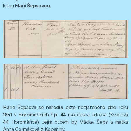
Marií Šepsovou
letou
.
Marie Šepsová se narodila blíže nezjištěného dne roku
1851
Horoměřicích č.p. 44
v
(současná adresa (Svahová
44, Horoměřice). Jejím otcem byl Václav Šeps a matka
Anna Čermáková z Kopaniny.