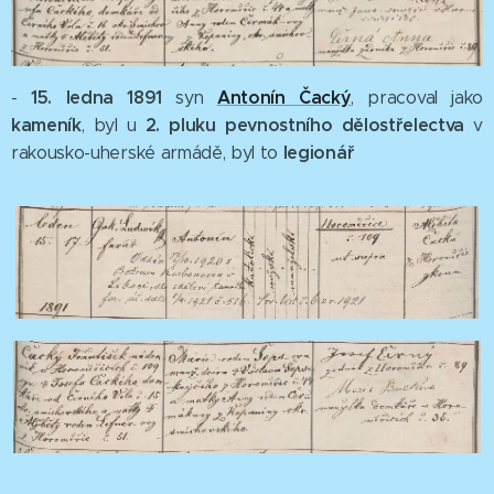
15. ledna 1891
Antonín Čacký
-
syn
, pracoval jako
kameník
2. pluku pevnostního dělostřelectva
, byl u
v
legionář
rakousko-uherské armádě, byl to