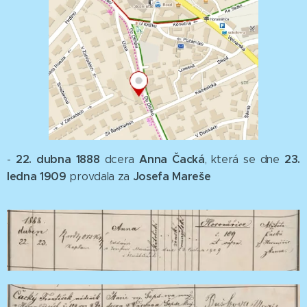
22. dubna 1888
Anna Čacká
23.
-
dcera
, která se dne
ledna 1909
Josefa
Mareše
provdala za