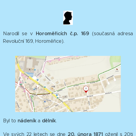
Horoměřicích č.p. 169
Narodil se v
(současná adresa
Revoluční 169, Horoměřice).
nádeník
dělník
Byl to
a
.
20. února 1871
Ve svých 22 letech se dne
oženil s 20ti