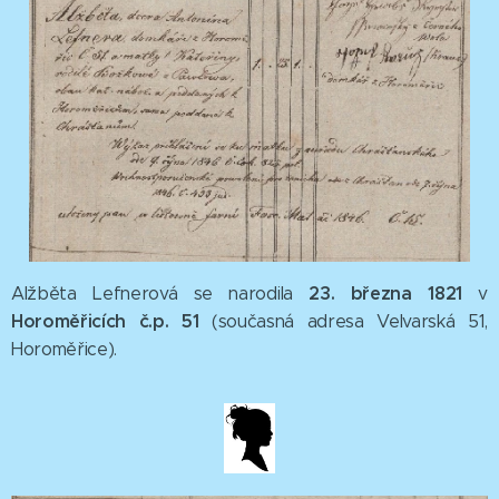
23. března 1821
Alžběta Lefnerová se narodila
v
Horoměřicích č.p. 51
(současná adresa Velvarská 51,
Horoměřice).