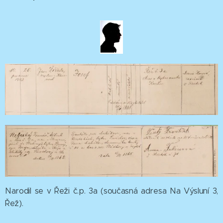
Narodil se v Řeži č.p. 3a (současná adresa Na Výsluní 3,
Řež).