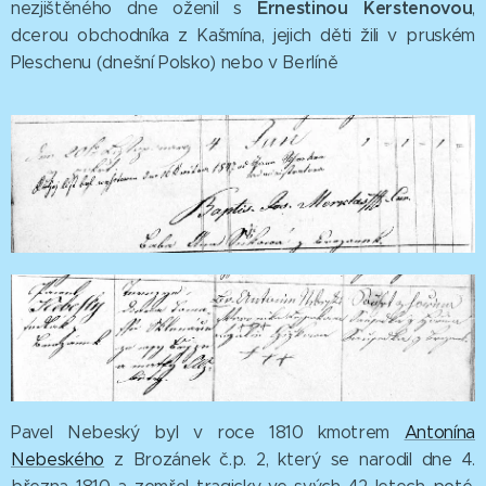
Ernestinou Kerstenovou
nezjištěného dne oženil s
,
dcerou obchodníka z Kašmína, jejich děti žili v pruském
Pleschenu (dnešní Polsko) nebo v Berlíně
Pavel Nebeský byl v roce 1810 kmotrem
Antonína
Nebeského
z Brozánek č.p. 2, který se narodil dne 4.