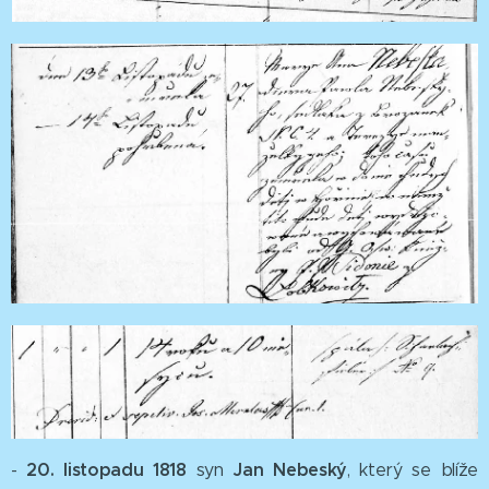
20. listopadu 1818
Jan Nebeský
-
syn
, který se blíže