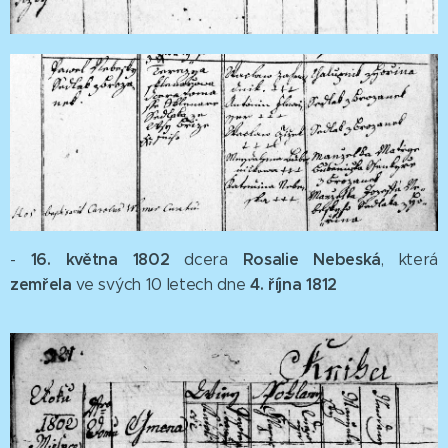
16. května 1802
Rosalie Nebeská
-
dcera
,
která
zemřela
4. října 1812
ve svých 10 letech dne