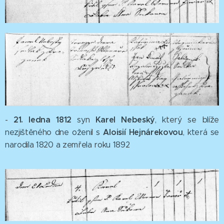
21. ledna 1812
Karel Nebeský
-
syn
, který se blíže
Aloisií Hejnárekovou
nezjištěného dne oženil s
, která se
narodila 1820 a zemřela roku 1892